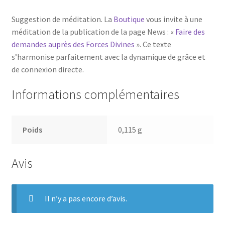
Suggestion de méditation. La
Boutique
vous invite à une
méditation de la publication de la page News : «
Faire des
demandes auprès des Forces Divines
». Ce texte
s’harmonise parfaitement avec la dynamique de grâce et
de connexion directe.
Informations complémentaires
Poids
0,115 g
Avis
Il n’y a pas encore d’avis.