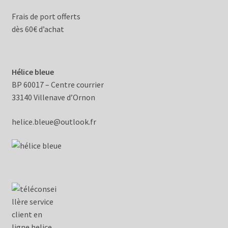
Frais de port offerts
dès 60€ d’achat
Hélice bleue
BP 60017 – Centre courrier
33140 Villenave d’Ornon
helice.bleue@outlook.fr