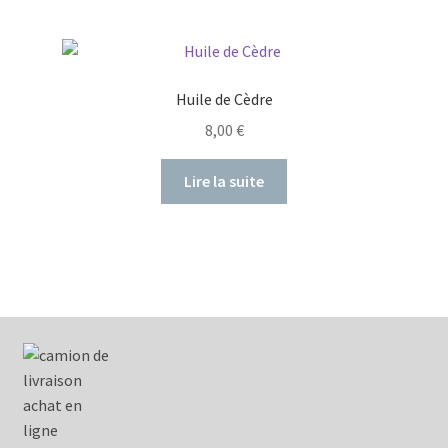
Huile de Cèdre
8,00
€
Lire la suite