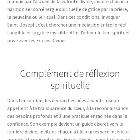
marqué par l’accueil de la volonté divine, inspire chacun à
harmoniser son énergie spirituelle de grâce par la prière,
la neuvaine ou le rituel. Dans ces conditions, invoquer
Saint‑Joseph, c’est chercher une médiation entre le réel
tangible et la grâce invisible. Afin d’affiner le lien spirituel
privé avec les Forces Divines.
Complément de réflexion
spirituelle
Dans l’ensemble, les démarches liées à Saint‑Joseph
appellent à la transparence du cœur, à la reconnaissance
des besoins profonds et à une pratique enracinée dans la
confiance. Son exemple devient un guide discret vers la
lumière divine, invitant chacun à bâtir un espace intérieur
propice à la rencontre des Forces Divines, dans le silence et