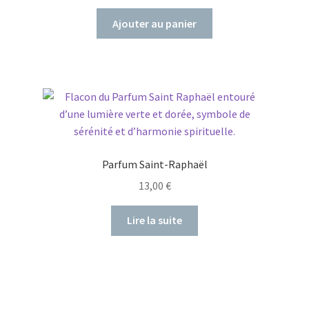
Ajouter au panier
Parfum Saint-Raphaël
13,00
€
Lire la suite