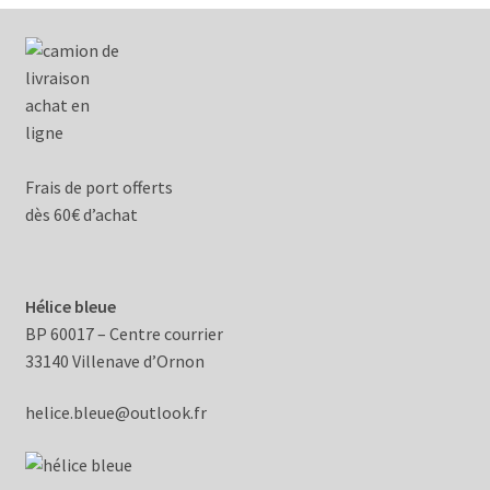
Frais de port offerts
dès 60€ d’achat
Hélice bleue
BP 60017 – Centre courrier
33140 Villenave d’Ornon
helice.bleue@outlook.fr